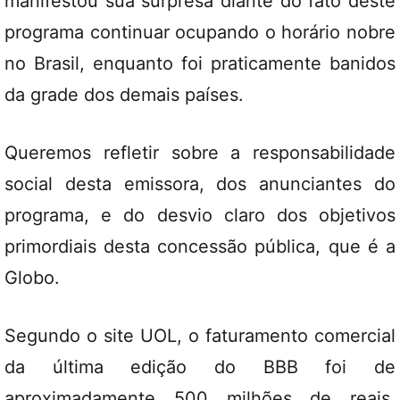
manifestou sua surpresa diante do fato deste
programa continuar ocupando o horário nobre
no Brasil, enquanto foi praticamente banidos
da grade dos demais países.
Queremos refletir sobre a responsabilidade
social desta emissora, dos anunciantes do
programa, e do desvio claro dos objetivos
primordiais desta concessão pública, que é a
Globo.
Segundo o site UOL, o faturamento comercial
da última edição do BBB foi de
aproximadamente 500 milhões de reais.