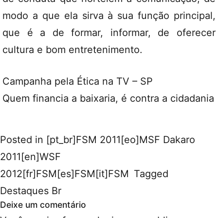
modo a que ela sirva à sua função principal,
que é a de formar, informar, de oferecer
cultura e bom entretenimento.
Campanha pela Ética na TV – SP
Quem financia a baixaria, é contra a cidadania
Posted in
[pt_br]FSM 2011[eo]MSF Dakaro
2011[en]WSF
2012[fr]FSM[es]FSM[it]FSM
Tagged
Destaques Br
Deixe um comentário