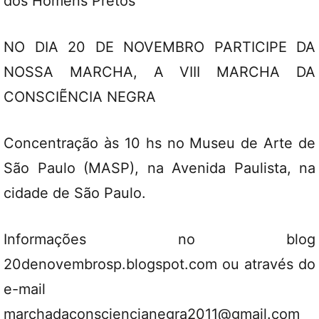
dos Homens Pretos
NO DIA 20 DE NOVEMBRO PARTICIPE DA
NOSSA MARCHA, A VIII MARCHA DA
CONSCIẼNCIA NEGRA
Concentração às 10 hs no Museu de Arte de
São Paulo (MASP), na Avenida Paulista, na
cidade de São Paulo.
Informações no blog
20denovembrosp.blogspot.com ou através do
e-mail
marchadaconsciencianegra2011@gmail.com