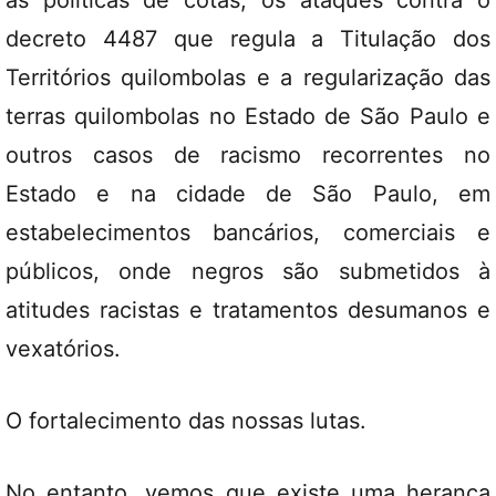
às políticas de cotas, os ataques contra o
decreto 4487 que regula a Titulação dos
Territórios quilombolas e a regularização das
terras quilombolas no Estado de São Paulo e
outros casos de racismo recorrentes no
Estado e na cidade de São Paulo, em
estabelecimentos bancários, comerciais e
públicos, onde negros são submetidos à
atitudes racistas e tratamentos desumanos e
vexatórios.
O fortalecimento das nossas lutas.
No entanto, vemos que existe uma herança