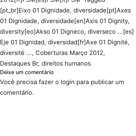
[pt_br]Eixo 01 Dignidade, diversidade[pt]Axes
01 Dignidade, diversidade[en]Axis 01 Dignity,
diversity[eo]Akso 01 Digneco, diverseco ...[es]
Eje 01 Dignidad, diversidad[fr]Axe 01 Dignité,
diversité ...
,
Coberturas Março 2012
,
Destaques Br
,
direitos humanos
Deixe um comentário
Você precisa fazer o
login
para publicar um
comentário.