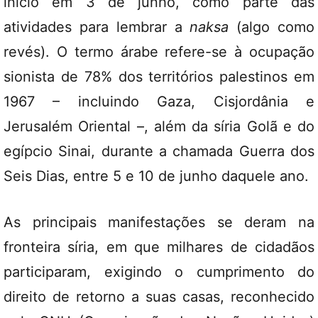
início em 3 de junho, como parte das
atividades para lembrar a
naksa
(algo como
revés). O termo árabe refere-se à ocupação
sionista de 78% dos territórios palestinos em
1967 – incluindo Gaza, Cisjordânia e
Jerusalém Oriental –, além da síria Golã e do
egípcio Sinai, durante a chamada Guerra dos
Seis Dias, entre 5 e 10 de junho daquele ano.
As principais manifestações se deram na
fronteira síria, em que milhares de cidadãos
participaram, exigindo o cumprimento do
direito de retorno a suas casas, reconhecido