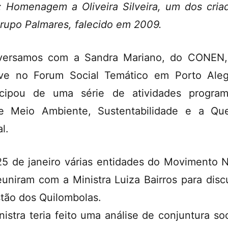
: Homenagem a Oliveira Silveira, um dos cria
rupo Palmares, falecido em 2009.
versamos com a Sandra Mariano, do CONEN,
ve no Forum Social Temático em Porto Ale
icipou de uma série de atividades progra
e Meio Ambiente, Sustentabilidade e a Qu
l.
25 de janeiro várias entidades do Movimento 
euniram com a Ministra Luiza Bairros para discu
tão dos Quilombolas.
nistra teria feito uma análise de conjuntura soc