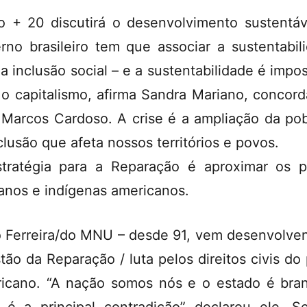
o + 20 discutirá o desenvolvimento sustentáv
rno brasileiro tem que associar a sustentabil
a inclusão social – e a sustentabilidade é impos
o capitalismo, afirma Sandra Mariano, concor
Marcos Cardoso. A crise é a ampliação da po
clusão que afeta nossos territórios e povos.
tratégia para a Reparação é aproximar os 
canos e indígenas americanos.
 Ferreira/do MNU – desde 91, vem desenvolve
tão da Reparação / luta pelos direitos civis do
icano. “A nação somos nós e o estado é bra
 é a principal contradição” declarou ele. 