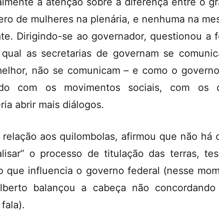
ialmente a atenção sobre a diferença entre o g
ro de mulheres na plenária, e nenhuma na me
te. Dirigindo-se ao governador, questionou a 
 qual as secretarias de governam se comuni
elhor, não se comunicam – e como o govern
ado com os movimentos sociais, com os q
ria abrir mais diálogos.
relação aos quilombolas, afirmou que não há
alisar” o processo de titulação das terras, te
o que influencia o governo federal (nesse mo
lberto balançou a cabeça não concordand
fala).