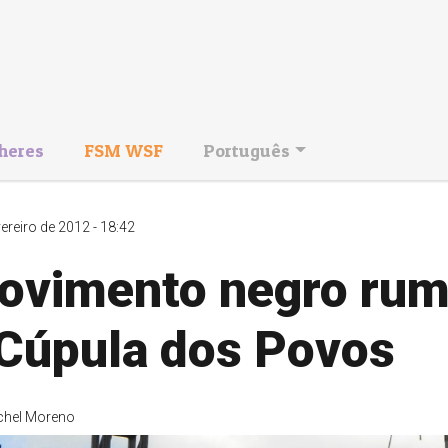
heres
FSM WSF
Português
vereiro de 2012 - 18:42
ovimento negro ru
 Cúpula dos Povos
chel Moreno