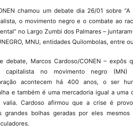
NEN chamou um debate dia 26/01 sobre “A 
talista, o movimento negro e o combate ao ra
ental” no Largo Zumbi dos Palmares – juntaram
UNEGRO, MNU, entidades Quilombolas, entre ou
e debate, Marcos Cardoso/CONEN – expôs 
se capitalista no movimento negro (MN)
aração acontecem há 400 anos, o ser hu
alha e também é uma mercadoria igual a uma 
 valia. Cardoso afirmou que a crise é prov
s grandes bolhas geradas por eles mesmos
culadores.