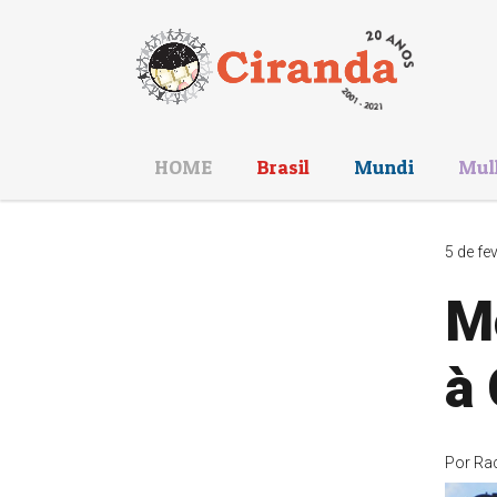
HOME
Brasil
Mundi
Mul
5 de fe
M
à
Por
Ra