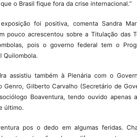
que o Brasil fique fora da crise internacional.”
exposição foi positiva, comenta Sandra Mar
m pouco acrescentou sobre a Titulação das T
ombolas, pois o governo federal tem o Pro
il Quilombola.
ra assistiu também à Plenária com o Gover
o Genro, Gilberto Carvalho (Secretário de Gov
sociólogo Boaventura, tendo ouvido apenas a
e último.
entura pos o dedo em algumas feridas. C