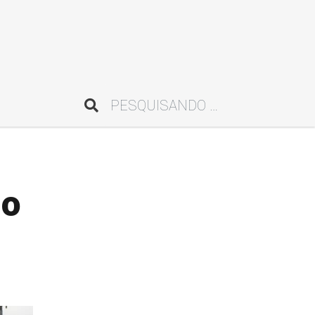
Pesquisar
mo