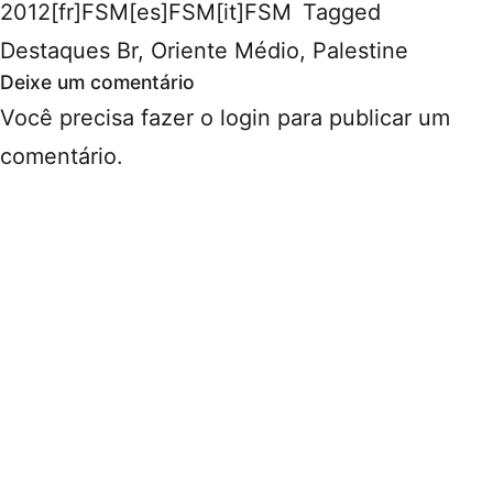
2012[fr]FSM[es]FSM[it]FSM
Tagged
Destaques Br
,
Oriente Médio
,
Palestine
Deixe um comentário
Você precisa fazer o
login
para publicar um
comentário.