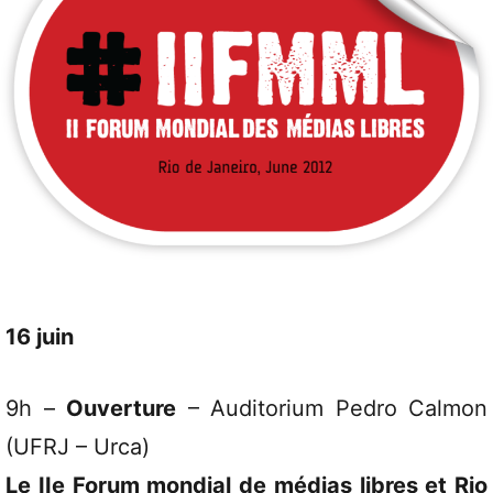
16 juin
9h –
Ouverture
– Auditorium Pedro Calmon
(UFRJ – Urca)
Le IIe Forum mondial de médias libres et Rio