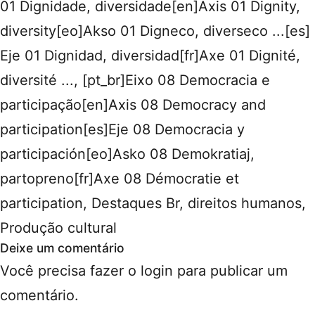
01 Dignidade, diversidade[en]Axis 01 Dignity,
diversity[eo]Akso 01 Digneco, diverseco ...[es]
Eje 01 Dignidad, diversidad[fr]Axe 01 Dignité,
diversité ...
,
[pt_br]Eixo 08 Democracia e
participação[en]Axis 08 Democracy and
participation[es]Eje 08 Democracia y
participación[eo]Asko 08 Demokratiaj,
partopreno[fr]Axe 08 Démocratie et
participation
,
Destaques Br
,
direitos humanos
,
Produção cultural
Deixe um comentário
Você precisa fazer o
login
para publicar um
comentário.