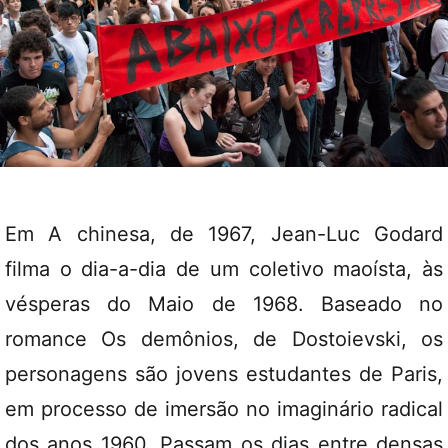
Em A chinesa, de 1967, Jean-Luc Godard
filma o dia-a-dia de um coletivo maoísta, às
vésperas do Maio de 1968. Baseado no
romance Os demônios, de Dostoievski, os
personagens são jovens estudantes de Paris,
em processo de imersão no imaginário radical
dos anos 1960. Passam os dias entre densas