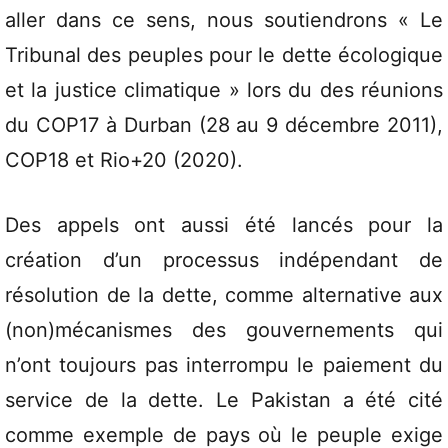
aller dans ce sens, nous soutiendrons « Le
Tribunal des peuples pour le dette écologique
et la justice climatique » lors du des réunions
du COP17 à Durban (28 au 9 décembre 2011),
COP18 et Rio+20 (2020).
Des appels ont aussi été lancés pour la
création d’un processus indépendant de
résolution de la dette, comme alternative aux
(non)mécanismes des gouvernements qui
n’ont toujours pas interrompu le paiement du
service de la dette. Le Pakistan a été cité
comme exemple de pays où le peuple exige