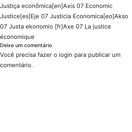
Justiça econômica[en]Axis 07 Economic
Justice[es]Eje 07 Justicia Economica[eo]Akso
07 Justa ekonomio [fr]Axe 07 La justice
économique
Deixe um comentário
Você precisa fazer o
login
para publicar um
comentário.