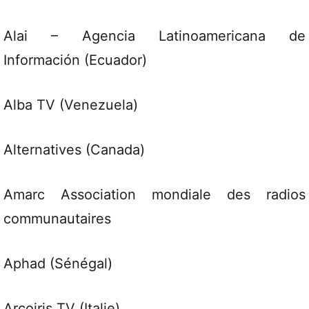
Alai – Agencia Latinoamericana de
Información (Ecuador)
Alba TV (Venezuela)
Alternatives (Canada)
Amarc Association mondiale des radios
communautaires
Aphad (Sénégal)
Arcoiris TV (Italie)