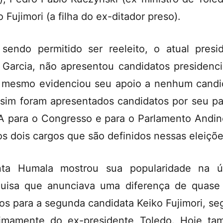
o Fujimori (a filha do ex-ditador preso).
sendo permitido ser reeleito, o atual presi
 Garcia, não apresentou candidatos presidenci
mesmo evidenciou seu apoio a nenhum candi
sim foram apresentados candidatos por seu pa
 para o Congresso e para o Parlamento Andin
os dois cargos que são definidos nessas eleiçõe
nta Humala mostrou sua popularidade na ú
uisa que anunciava uma diferença de quase
os para a segunda candidata Keiko Fujimori, se
imamente do ex-presidente Toledo. Hoje t