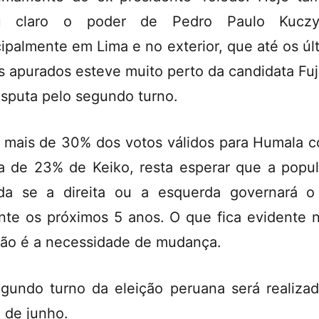
ou claro o poder de Pedro Paulo Kuczyn
cipalmente em Lima e no exterior, que até os úl
s apurados esteve muito perto da candidata Fuj
isputa pelo segundo turno.
mais de 30% dos votos válidos para Humala c
a de 23% de Keiko, resta esperar que a popu
da se a direita ou a esquerda governará o
nte os próximos 5 anos. O que fica evidente 
ção é a necessidade de mudança.
gundo turno da eleição peruana será realiza
5 de junho.