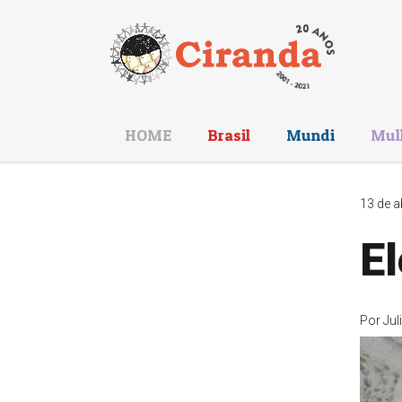
HOME
Brasil
Mundi
Mul
13 de a
El
Por
Jul