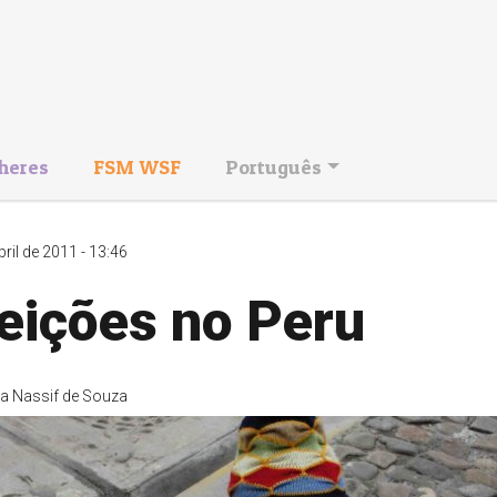
heres
FSM WSF
Português
bril de 2011 - 13:46
eições no Peru
ia Nassif de Souza