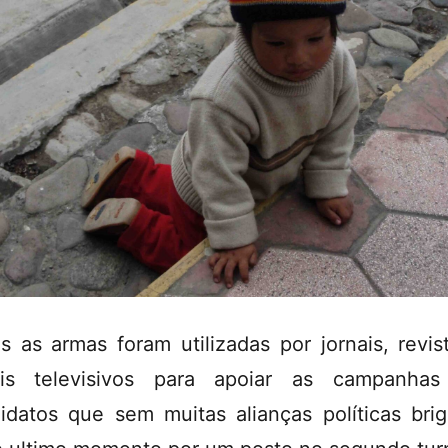
s as armas foram utilizadas por jornais, revis
ais televisivos para apoiar as campanhas
idatos que sem muitas alianças políticas bri