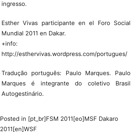
ingresso.
Esther Vivas participante en el Foro Social
Mundial 2011 en Dakar.
+info:
http://esthervivas.wordpress.com/portugues/
Tradução português: Paulo Marques. Paulo
Marques é integrante do coletivo Brasil
Autogestinário.
Posted in
[pt_br]FSM 2011[eo]MSF Dakaro
2011[en]WSF