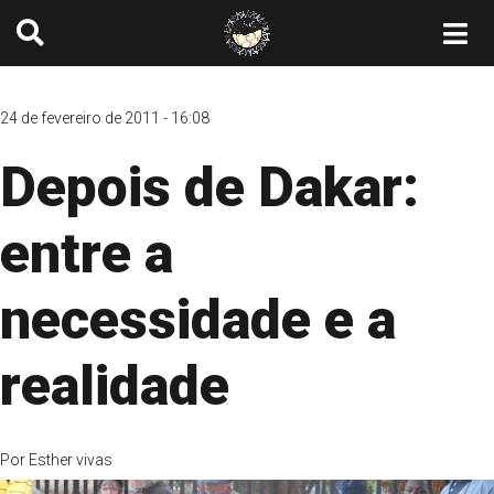
24 de fevereiro de 2011 - 16:08
Depois de Dakar:
entre a
necessidade e a
realidade
Por
Esther vivas