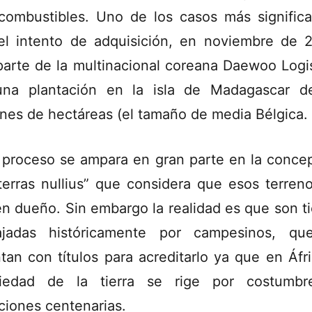
combustibles. Uno de los casos más significa
el intento de adquisición, en noviembre de 
parte de la multinacional coreana Daewoo Logis
na plantación en la isla de Madagascar d
ones de hectáreas (el tamaño de media Bélgica.
 proceso se ampara en gran parte en la conce
terras nullius” que considera que esos terren
en dueño. Sin embargo la realidad es que son ti
ajadas históricamente por campesinos, q
tan con títulos para acreditarlo ya que en Áfri
piedad de la tierra se rige por costumbr
iciones centenarias.