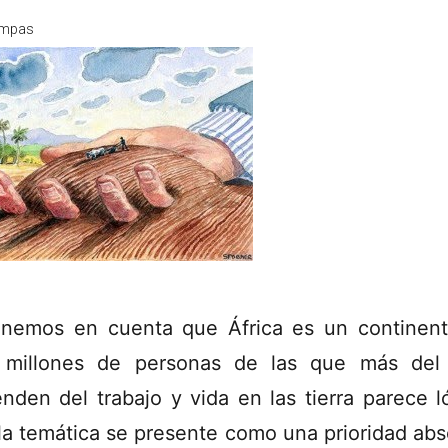
mpas
enemos en cuenta que África es un continen
 millones de personas de las que más del
nden del trabajo y vida en las tierra parece l
la temática se presente como una prioridad abs