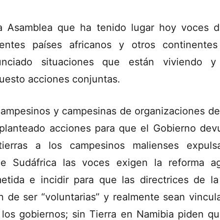
a Asamblea que ha tenido lugar hoy voces 
rentes países africanos y otros continente
unciado situaciones que están viviendo y
uesto acciones conjuntas.
campesinos y campesinas de organizaciones de
planteado acciones para que el Gobierno dev
tierras a los campesinos malienses expuls
e Sudáfrica las voces exigen la reforma ag
etida e incidir para que las directrices de l
n de ser “voluntarias” y realmente sean vincul
 los gobiernos; sin Tierra en Namibia piden qu