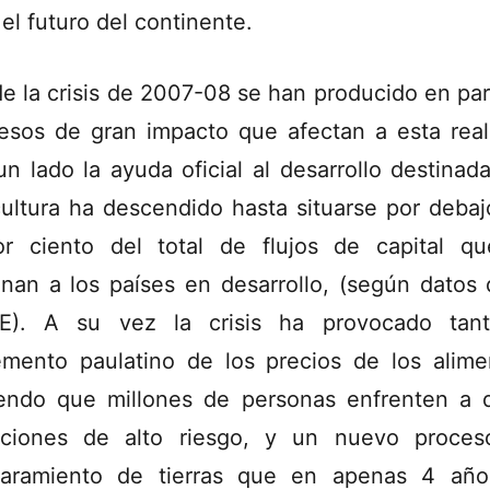
 el futuro del continente.
e la crisis de 2007-08 se han producido en par
esos de gran impacto que afectan a esta real
un lado la ayuda oficial al desarrollo destinada
cultura ha descendido hasta situarse por debaj
r ciento del total de flujos de capital q
inan a los países en desarrollo, (según datos 
E). A su vez la crisis ha provocado tant
emento paulatino de los precios de los alime
endo que millones de personas enfrenten a d
aciones de alto riesgo, y un nuevo proce
aramiento de tierras que en apenas 4 añ