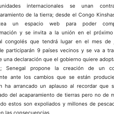
unidades internacionales se unan contr
aramiento de la tierra; desde el Congo Kinsha
ntea un espacio web para poder compa
rmación y se invita a la unión en el próximo
al congolés que tendrá lugar en el mes de 
e participarán 9 países vecinos y se va a tra
e una declaración que el gobierno quiere adopt
2; Senegal propone la creación de un co
nte ante los cambios que se están produci
n ha arrancado un aplauso al recordar que 
ado del acaparamiento de tierras pero no de 
do estos son expoliados y millones de pesca
en las consecuencias.