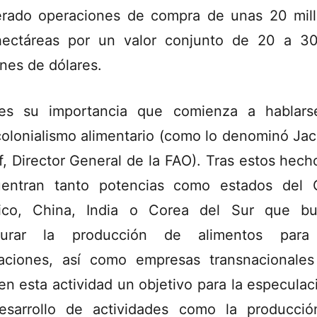
rado operaciones de compra de unas 20 mil
ectáreas por un valor conjunto de 20 a 3
ones de dólares.
es su importancia que comienza a hablar
olonialismo alimentario (como lo denominó Ja
f, Director General de la FAO). Tras estos hech
entran tanto potencias como estados del 
ico, China, India o Corea del Sur que b
gurar la producción de alimentos para
aciones, así como empresas transnacionale
en esta actividad un objetivo para la especulac
esarrollo de actividades como la producci