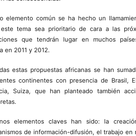
 elemento común se ha hecho un llamamie
este tema sea prioritario de cara a las pró
ciones que tendrán lugar en muchos país
ca en 2011 y 2012.
das estas propuestas africanas se han suma
rentes continentes con presencia de Brasil, 
cia, Suiza, que han planteado también acc
retas.
nos elementos claves han sido: la creaci
nismos de información-difusión, el trabajo en 