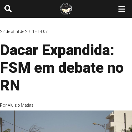
22 de abril de 2011 - 14:07
Dacar Expandida:
FSM em debate no
RN
Por
Aluizio Matias