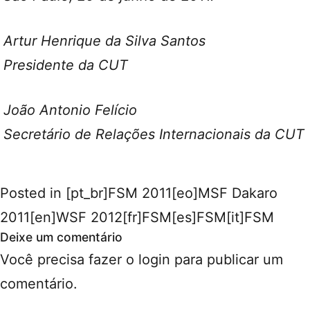
Artur Henrique da Silva Santos
Presidente da CUT
João Antonio Felício
Secretário de Relações Internacionais da CUT
Posted in
[pt_br]FSM 2011[eo]MSF Dakaro
2011[en]WSF 2012[fr]FSM[es]FSM[it]FSM
Deixe um comentário
Você precisa fazer o
login
para publicar um
comentário.