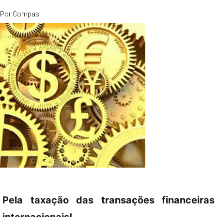
Por
Compas
Pela taxação das transações financeiras