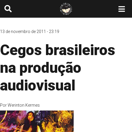
13 de novembro de 2011 - 23:19
Cegos brasileiros
na produção
audiovisual
Por
Werinton Kermes