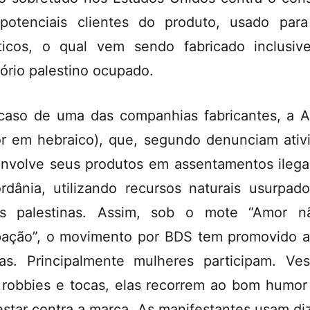
potenciais clientes do produto, usado para
ticos, o qual vem sendo fabricado inclusi
itório palestino ocupado.
caso de uma das companhias fabricantes, a 
r em hebraico), que, segundo denunciam ativi
nvolve seus produtos em assentamentos ilega
ordânia, utilizando recursos naturais usurpad
as palestinas. Assim, sob o mote “Amor 
ação”, o movimento por BDS tem promovido 
tas. Principalmente mulheres participam. Ves
robbies e tocas, elas recorrem ao bom humor
estar contra a marca. As manifestantes usam di