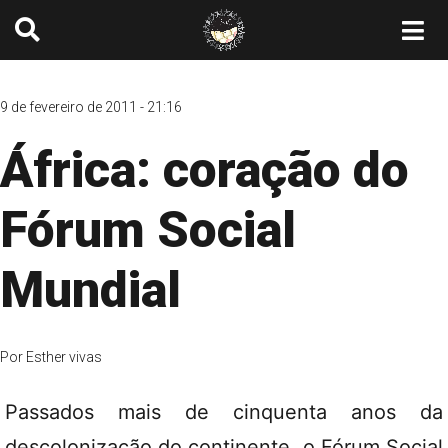
9 de fevereiro de 2011 - 21:16
África: coração do
Fórum Social
Mundial
Por
Esther vivas
Passados mais de cinquenta anos da
descolonização do continente, o Fórum Social