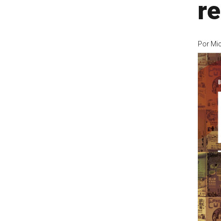
re
Por
Mic