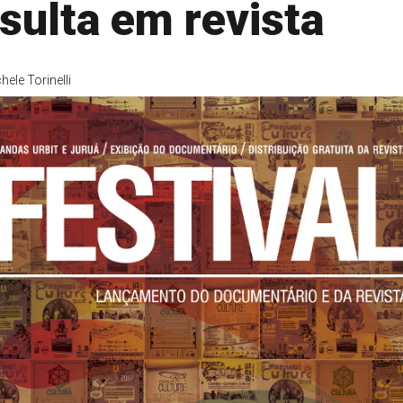
sulta em revista
hele Torinelli