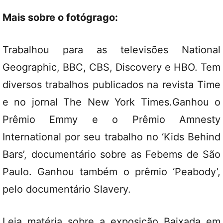
Mais sobre o fotógrago:
Trabalhou para as televisões National
Geographic, BBC, CBS, Discovery e HBO. Tem
diversos trabalhos publicados na revista Time
e no jornal The New York Times.Ganhou o
Prêmio Emmy e o Prêmio Amnesty
International por seu trabalho no ‘Kids Behind
Bars’, documentário sobre as Febems de São
Paulo. Ganhou também o prêmio ‘Peabody’,
pelo documentário Slavery.
Leia
matéria
sobre a exposição Baixada em