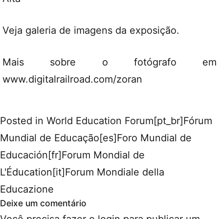
Veja
galeria
de imagens da exposição.
Mais sobre o fotógrafo em
www.digitalrailroad.com/zoran
Posted in
World Education Forum[pt_br]Fórum
Mundial de Educação[es]Foro Mundial de
Educación[fr]Forum Mondial de
L'Éducation[it]Forum Mondiale della
Educazione
Deixe um comentário
Você precisa fazer o
login
para publicar um