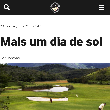
23 de março de 2006 - 14:23
Mais um dia de sol
Por
Compas