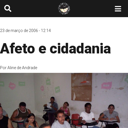
23 de março de 2006 - 12:14
Afeto e cidadania
Por
Aline de Andrade