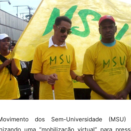
ovimento dos Sem-Universidade (MSU) 
nizando uma “mobilização virtual” para press