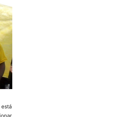
está
ionar