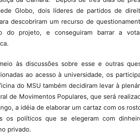
ede Globo, dois líderes de partidos de direi
ra descobriram um recurso de questionamen
o do projeto, e conseguiram barrar a vota
ica.
eio às discussões sobre esse e outras que
cionadas ao acesso à universidade, os particip
ficina do MSU também decidiram levar à plenár
ral de Movimentos Populares, que será realiza
ngo, a idéia de elaborar um cartaz com os rost
s os políticos que se elegeram com dinhei
no privado.