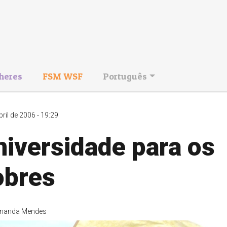
heres
FSM WSF
Português
bril de 2006 - 19:29
iversidade para os
obres
rnanda Mendes