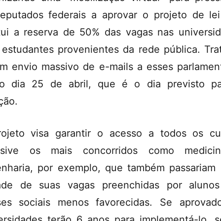
eputados federais a aprovar o projeto de le
itui a reserva de 50% das vagas nas universi
 estudantes provenientes da rede pública. Tra
m envio massivo de e-mails a esses parlamen
o dia 25 de abril, que é o dia previsto p
ção.
ojeto visa garantir o acesso a todos os cu
lusive os mais concorridos como medici
nharia, por exemplo, que também passariam 
ade de suas vagas preenchidas por alunos
ses sociais menos favorecidas. Se aprovad
ersidades terão 6 anos para implementá-lo, 