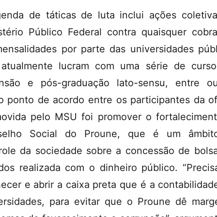
enda de táticas de luta inclui ações coletiv
stério Público Federal contra quaisquer cobr
ensalidades por parte das universidades públ
atualmente lucram com uma série de curs
nsão e pós-graduação lato-sensu, entre ou
o ponto de acordo entre os participantes da of
ovida pelo MSU foi promover o fortalecimen
selho Social do Proune, que é um âmbit
role da sociedade sobre a concessão de bols
dos realizada com o dinheiro público. “Preci
ecer e abrir a caixa preta que é a contabilidad
ersidades, para evitar que o Proune dê mar