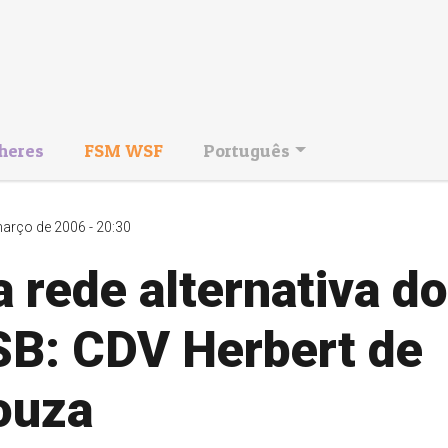
heres
FSM WSF
Português
arço de 2006 - 20:30
 rede alternativa do 
SB: CDV Herbert de
ouza