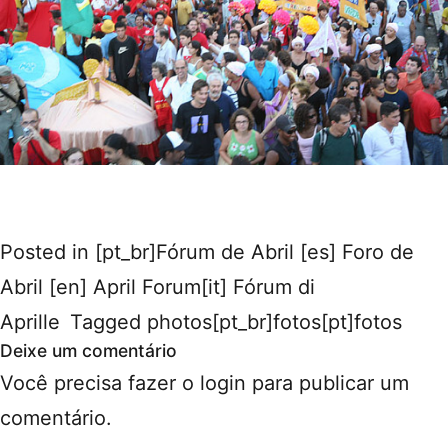
Posted in
[pt_br]Fórum de Abril [es] Foro de
Abril [en] April Forum[it] Fórum di
Aprille
Tagged
photos[pt_br]fotos[pt]fotos
Deixe um comentário
Você precisa fazer o
login
para publicar um
comentário.