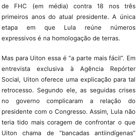
de FHC (em média) contra 18 nos três
primeiros anos do atual presidente. A única
etapa em que Lula reúne números
expressivos é na homologação de terras.
Mas para Uiton essa é “a parte mais fácil”. Em
entrevista exclusiva à Agência Repórter
Social, Uiton oferece uma explicação para tal
retrocesso. Segundo ele, as seguidas crises
no governo complicaram a relação do
presidente com o Congresso. Assim, Lula não
teria tido mais coragem de confrontar o que
Uiton chama de “bancadas antiindígenas”