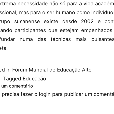
xtrema necessidade não só para a vida acadêm
issional, mas para o ser humano como indivíduo
rupo susanense existe desde 2002 e cont
tando participantes que estejam empenhados
ofundar numa das técnicas mais pulsante
eta.
ed in
Fórum Mundial de Educação Alto
ê
Tagged
Educação
 um comentário
 precisa fazer o
login
para publicar um comentá