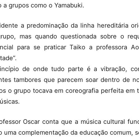
io a grupos como o Yamabuki.
idente a predominação da linha hereditária ori
rupo, mas quando questionada sobre o requ
ncial para se praticar Taiko a professora Ao
tade”.
incípio de onde tudo parte é a vibração, c
ntes tambores que parecem soar dentro de n
os o grupo tocava em coreografia perfeita em 
úsicas.
ofessor Oscar conta que a música cultural fun
 uma complementação da educação comum, 