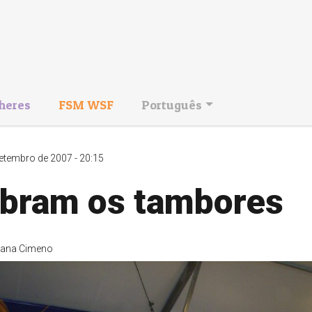
heres
FSM WSF
Português
etembro de 2007 - 20:15
ibram os tambores
iana Cimeno