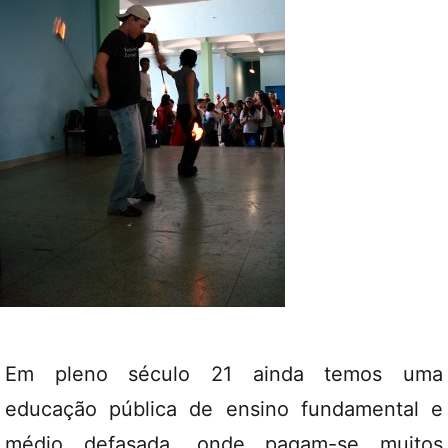
Em pleno século 21 ainda temos uma
educação pública de ensino fundamental e
médio defasada, onde pagam-se muitos