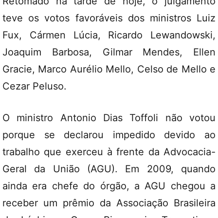
Retomado na tarde de hoje, o julgamento
teve os votos favoráveis dos ministros Luiz
Fux, Cármen Lúcia, Ricardo Lewandowski,
Joaquim Barbosa, Gilmar Mendes, Ellen
Gracie, Marco Aurélio Mello, Celso de Mello e
Cezar Peluso.
O ministro Antonio Dias Toffoli não votou
porque se declarou impedido devido ao
trabalho que exerceu à frente da Advocacia-
Geral da União (AGU). Em 2009, quando
ainda era chefe do órgão, a AGU chegou a
receber um prêmio da Associação Brasileira