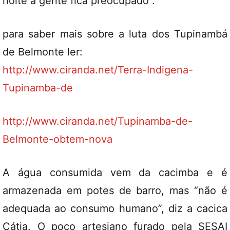
noite a gente fica preocupado”.
para saber mais sobre a luta dos Tupinambá
de Belmonte ler:
http://www.ciranda.net/Terra-Indigena-
Tupinamba-de
http://www.ciranda.net/Tupinamba-de-
Belmonte-obtem-nova
A água consumida vem da cacimba e é
armazenada em potes de barro, mas “não é
adequada ao consumo humano”, diz a cacica
Cátia. O poço artesiano furado pela SESAI