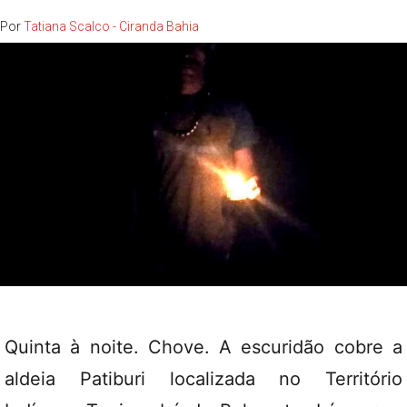
Por
Tatiana Scalco - Ciranda Bahia
Quinta à noite. Chove. A escuridão cobre a
aldeia Patiburi localizada no Território