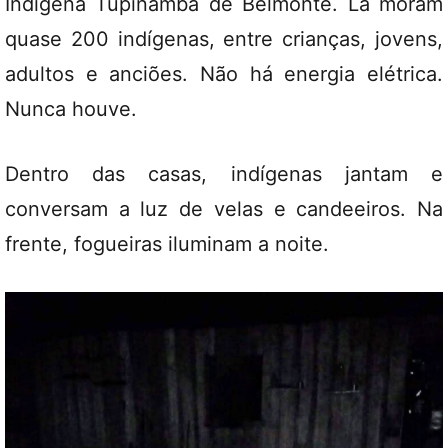
Indígena Tupinambá de Belmonte. Lá moram
quase 200 indígenas, entre crianças, jovens,
adultos e anciões. Não há energia elétrica.
Nunca houve.
Dentro das casas, indígenas jantam e
conversam a luz de velas e candeeiros. Na
frente, fogueiras iluminam a noite.