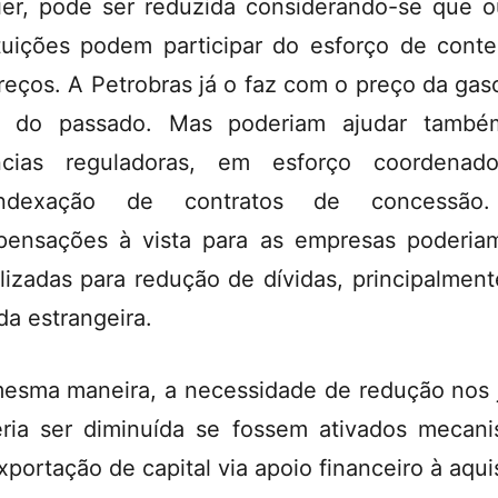
ier, pode ser reduzida considerando-se que o
ituições podem participar do esforço de cont
reços. A Petrobras já o faz com o preço da gaso
ão do passado. Mas poderiam ajudar també
ncias reguladoras, em esforço coordenad
indexação de contratos de concessão
ensações à vista para as empresas poderia
lizadas para redução de dívidas, principalmen
a estrangeira.
esma maneira, a necessidade de redução nos 
ria ser diminuída se fossem ativados mecan
xportação de capital via apoio financeiro à aqui