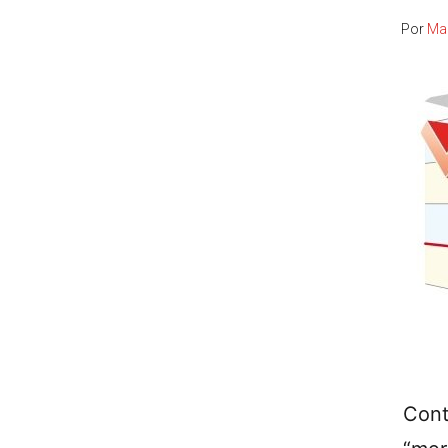
Por
Mar
Cont