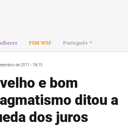
ulheres
FSM WSF
Português
etembro de 2011 - 18:15
 velho e bom
ragmatismo ditou a
ueda dos juros