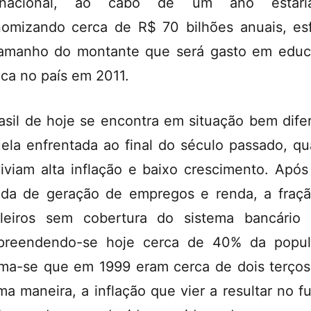
ernacional, ao cabo de um ano estarí
omizando cerca de R$ 70 bilhões anuais, es
amanho do montante que será gasto em edu
ica no país em 2011.
asil de hoje se encontra em situação bem dife
ela enfrentada ao final do século passado, q
iviam alta inflação e baixo crescimento. Apó
da de geração de empregos e renda, a fraç
ileiros sem cobertura do sistema bancário 
preendendo-se hoje cerca de 40% da popul
ima-se que em 1999 eram cerca de dois terços
a maneira, a inflação que vier a resultar no fu