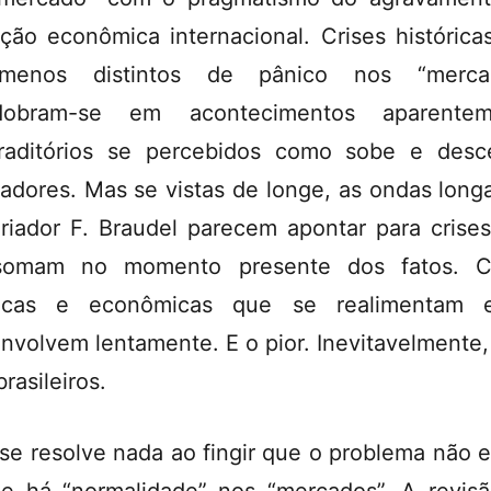
ação econômica internacional. Crises histórica
ômenos distintos de pânico nos “mercad
dobram-se em acontecimentos aparentem
raditórios se percebidos como sobe e des
cadores. Mas se vistas de longe, as ondas long
oriador F. Braudel parecem apontar para crise
somam no momento presente dos fatos. Cr
íticas e econômicas que se realimentam 
nvolvem lentamente. E o pior. Inevitavelmente,
rasileiros.
se resolve nada ao fingir que o problema não e