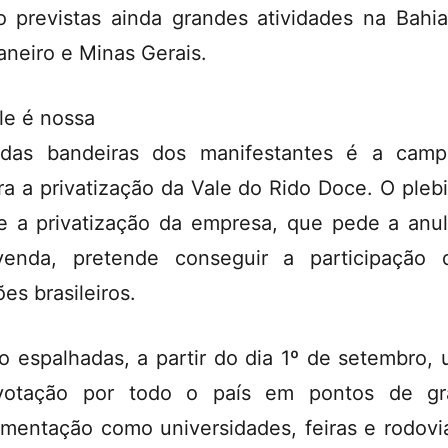
o previstas ainda grandes atividades na Bahia
aneiro e Minas Gerais.
le é nossa
das bandeiras dos manifestantes é a camp
ra a privatização da Vale do Rido Doce. O plebi
e a privatização da empresa, que pede a anu
enda, pretende conseguir a participação
ões brasileiros.
o espalhadas, a partir do dia 1º de setembro, 
votação por todo o país em pontos de gr
mentação como universidades, feiras e rodoviá