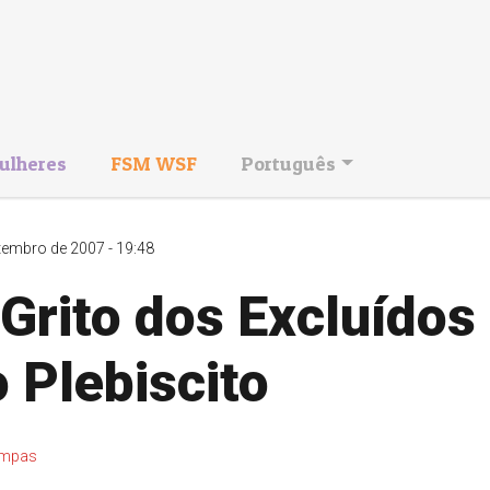
ulheres
FSM WSF
Português
tembro de 2007 - 19:48
Grito dos Excluídos
 Plebiscito
mpas