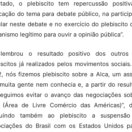
ltado, o plebiscito tem repercussão positi
cação do tema para debate público, na partici
lar neste debate e no exercício do plebiscito
nismo legítimo para ouvir a opinião pública”.
lembrou o resultado positivo dos outros
iscitos já realizados pelos movimentos sociais
, nós fizemos plebiscito sobre a Alca, um as
muita gente nem conhecia e, a partir do resul
eguimos evitar o avanço das negociações so
 (Área de Livre Comércio das Américas)”, d
ibuindo também ao plebiscito a suspensão
ciações do Brasil com os Estados Unidos p