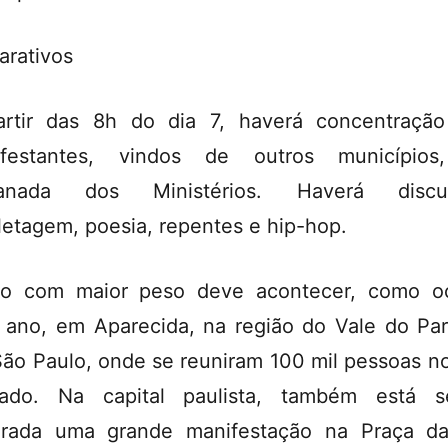
arativos
rtir das 8h do dia 7, haverá concentraçã
ifestantes, vindos de outros municípios
lanada dos Ministérios. Haverá discur
letagem, poesia, repentes e hip-hop.
o com maior peso deve acontecer, como o
 ano, em Aparecida, na região do Vale do Par
ão Paulo, onde se reuniram 100 mil pessoas n
sado. Na capital paulista, também está s
rada uma grande manifestação na Praça d