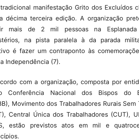
 tradicional manifestação Grito dos Excluídos 
a décima terceira edição. A organização pre
nir mais de 2 mil pessoas na Esplanada
stérios, na pista paralela à da parada milit
tivo é fazer um contraponto às comemoraçõ
da Independência (7).
cordo com a organização, composta por enti
o Conferência Nacional dos Bispos do Br
B), Movimento dos Trabalhadores Rurais Sem 
), Central Única dos Trabalhadores (CUT), 
, estão previstos atos em mil e quatroc
cípios.