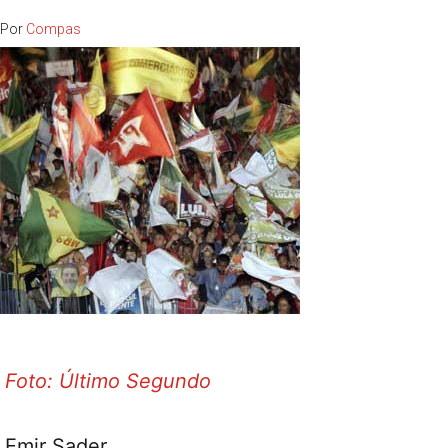
Por
Compas
Foto: Último Segundo
Emir Sader