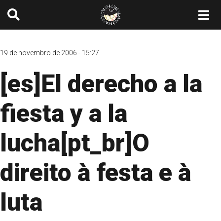
19 de novembro de 2006 - 15:27
[es]El derecho a la
fiesta y a la
lucha[pt_br]O
direito à festa e à
luta