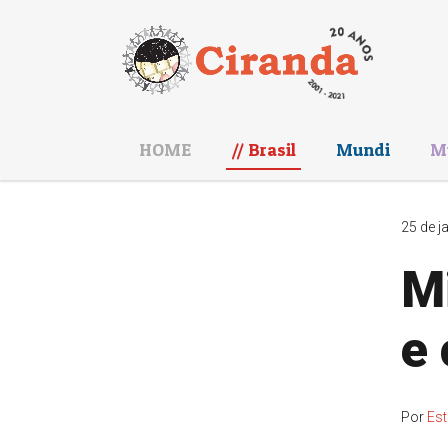
HOME
Brasil
Mundi
M
25 de j
Mi
e 
Por
Est