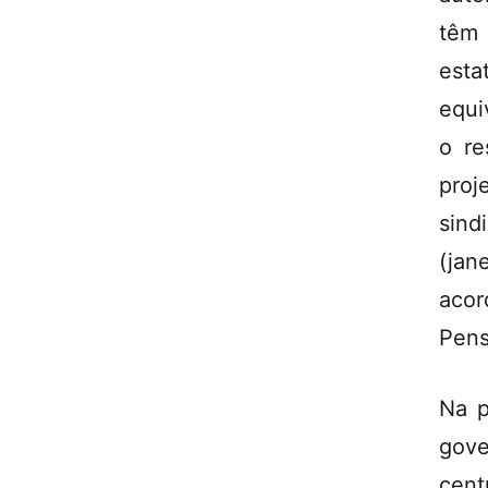
têm 
esta
equi
o re
proj
sind
(jan
aco
Pens
Na p
gove
cent