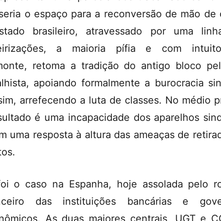
seria o espaço para a reconversão de mão de 
tado brasileiro, atravessado por uma lin
eirizações, a maioria pífia e com intui
onte, retoma a tradição do antigo bloco pe
alhista, apoiando formalmente a burocracia sin
sim, arrefecendo a luta de classes. No médio p
sultado é uma incapacidade dos aparelhos sind
m uma resposta à altura das ameaças de retira
tos.
foi o caso na Espanha, hoje assolada pelo 
nceiro das instituições bancárias e gov
nômicos. As duas maiores centrais, UGT e 