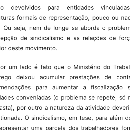
do devolvidos para entidades vinculada
uturas formais de representação, pouco ou na
. Ou seja, nem de longe se aborda o proble
epção de sindicalismo e as relações de for
rior deste movimento.
or um lado é fato que o Ministério do Traba
rego deixou acumular prestações de cont
mendações para aumentar a fiscalização 
dades conveniadas (o problema se repete, só
asta), por outro a natureza da atividade deveri
tionada. O sindicalismo, em tese, para além d
epresentar uma parcela dos trabalhadores for