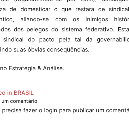
za de domesticar o que restara de sindica
ntico, aliando-se com os inimigos histór
ndos dos pelegos do sistema federativo. Est
 sindical do pacto pela tal da governabili
uindo suas óbvias conseqüências.
 no Estratégia & Análise.
ed in
BRASIL
 um comentário
 precisa fazer o
login
para publicar um comentá