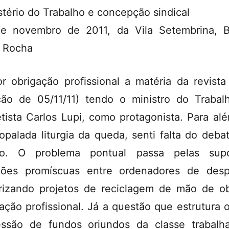
stério do Trabalho e concepção sindical
e novembro de 2011, da Vila Setembrina, 
 Rocha
or obrigação profissional a matéria da revista
ção de 05/11/11) tendo o ministro do Trabal
tista Carlos Lupi, como protagonista. Para al
ropalada liturgia da queda, senti falta do deba
do. O problema pontual passa pelas supo
ções promíscuas entre ordenadores de des
rizando projetos de reciclagem de mão de o
ação profissional. Já a questão que estrutura o
ssão de fundos oriundos da classe trabalh