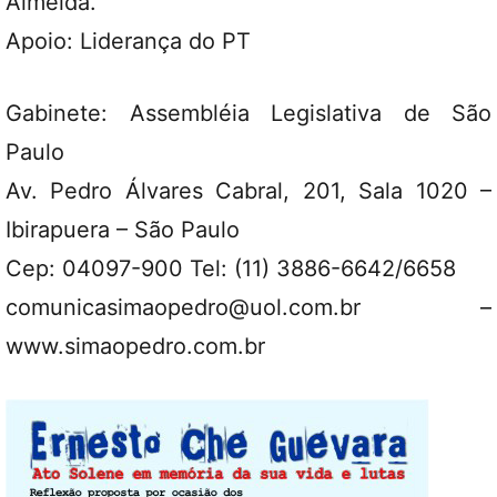
Almeida.
Apoio: Liderança do PT
Gabinete: Assembléia Legislativa de São
Paulo
Av. Pedro Álvares Cabral, 201, Sala 1020 –
Ibirapuera – São Paulo
Cep: 04097-900 Tel: (11) 3886-6642/6658
comunicasimaopedro@uol.com.br –
www.simaopedro.com.br