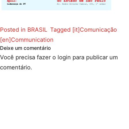
Posted in
BRASIL
Tagged
[it]Comunicação
[en]Communication
Deixe um comentário
Você precisa fazer o
login
para publicar um
comentário.