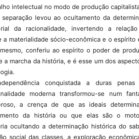
alho intelectual no modo de produção capitalist
 separação levou ao ocultamento da determi
rial da racionalidade, invertendo a relação
e a materialidade sócio-econômica e o espírito 
 mesmo, conferiu ao espírito o poder de produ
 e a marcha da história, e é esse um dos aspect
logia.
ndependência conquistada a duras penas 
onalidade moderna transformou-se num fan
roso, a crença de que as ideais determi
mento da história ou que elas são o mot
oria ocultando a determinação histórica do sab
são social das classes, a exploração econômic