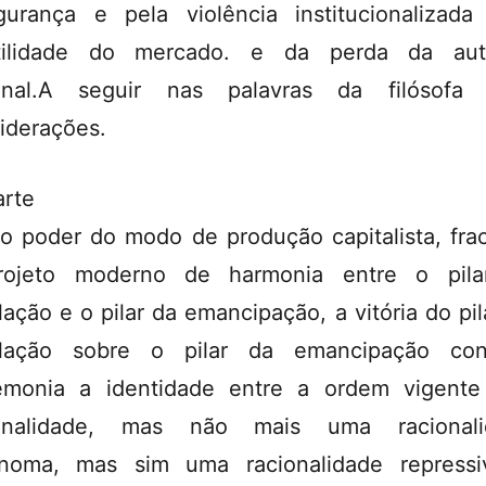
gurança e pela violência institucionalizada
atilidade do mercado. e da perda da aut
ional.A seguir nas palavras da filósofa 
iderações.
arte
o poder do modo de produção capitalista, fra
rojeto moderno de harmonia entre o pila
lação e o pilar da emancipação, a vitória do pil
ulação sobre o pilar da emancipação conf
monia a identidade entre a ordem vigent
ionalidade, mas não mais uma racionali
noma, mas sim uma racionalidade repress