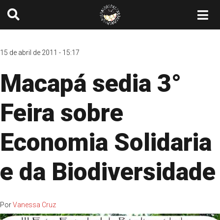
15 de abril de 2011 - 15:17
Macapá sedia 3°
Feira sobre
Economia Solidaria
e da Biodiversidade
Por
Vanessa Cruz