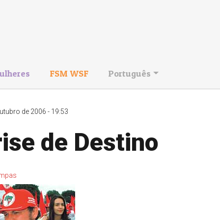
ulheres
FSM WSF
Português
utubro de 2006 - 19:53
ise de Destino
mpas