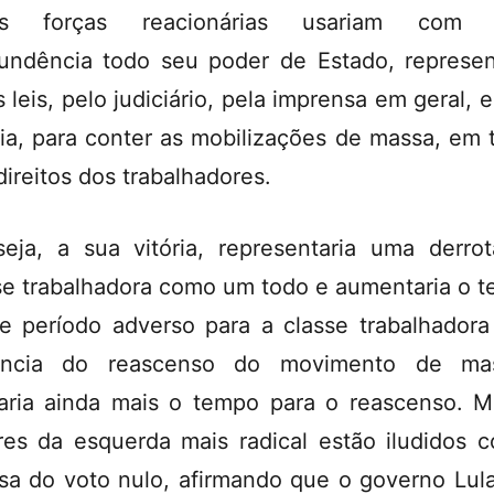
as forças reacionárias usariam com 
undência todo seu poder de Estado, represe
s leis, pelo judiciário, pela imprensa em geral, e
cia, para conter as mobilizações de massa, em 
direitos dos trabalhadores.
eja, a sua vitória, representaria uma derro
se trabalhadora como um todo e aumentaria o 
e período adverso para a classe trabalhadora
ência do reascenso do movimento de mas
aria ainda mais o tempo para o reascenso. M
res da esquerda mais radical estão iludidos 
sa do voto nulo, afirmando que o governo Lul