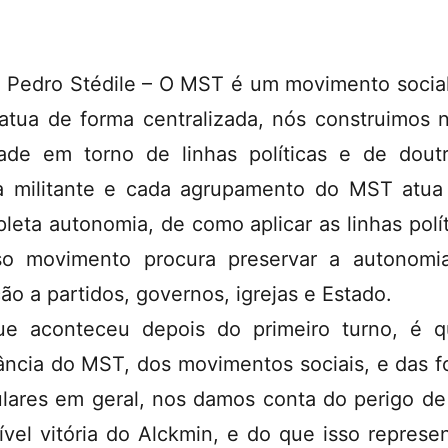
 Pedro Stédile – O MST é um movimento socia
atua de forma centralizada, nós construimos 
ade em torno de linhas políticas e de doutr
 militante e cada agrupamento do MST atu
leta autonomia, de como aplicar as linhas polít
o movimento procura preservar a autonom
ção a partidos, governos, igrejas e Estado.
e aconteceu depois do primeiro turno, é 
tância do MST, dos movimentos sociais, e das f
lares em geral, nos damos conta do perigo d
ível vitória do Alckmin, e do que isso represen