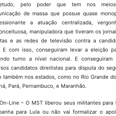
retudo, pelo poder que tem nos meio
nicação de massa que possue quase monop
essionante a atuação centralizada, vergon
onceituosa, manipuladora que tiveram os jornai
stas e as redes de televisão contra a candid
. E com isso, conseguiram levar a eleição p
ndo turno a nível nacional. E conseguiram 
rsos candidatos direitistas para disputa do se
o também nos estados, como no Rio Grande do
ná, Pará, Pernambuco, e Maranhão.
On-Line – O MST liberou seus militantes para 
anha para Lula ou não vai formalizar o apo