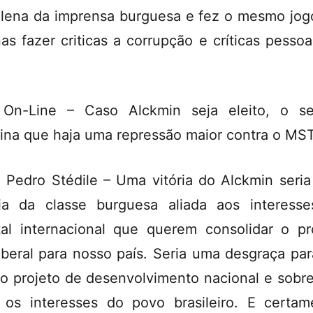
ilena da imprensa burguesa e fez o mesmo jog
as fazer criticas a corrupção e críticas pessoa
On-Line – Caso Alckmin seja eleito, o s
ina que haja uma repressão maior contra o MS
 Pedro Stédile – Uma vitória do Alckmin seri
ria da classe burguesa aliada aos interess
tal internacional que querem consolidar o pr
iberal para nosso país. Seria uma desgraça pa
ro projeto de desenvolvimento nacional e sobr
 os interesses do povo brasileiro. E certam