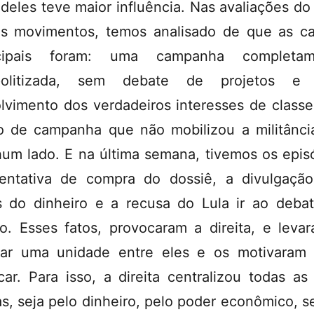
 deles teve maior influência. Nas avaliações d
s movimentos, temos analisado de que as c
ncipais foram: uma campanha completam
politizada, sem debate de projetos e
lvimento dos verdadeiros interesses de class
lo de campanha que não mobilizou a militânci
um lado. E na última semana, tivemos os epis
entativa de compra do dossiê, a divulgaçã
s do dinheiro e a recusa do Lula ir ao deba
o. Esses fatos, provocaram a direita, e leva
ar uma unidade entre eles e os motivaram
icar. Para isso, a direita centralizou todas as
as, seja pelo dinheiro, pelo poder econômico, se