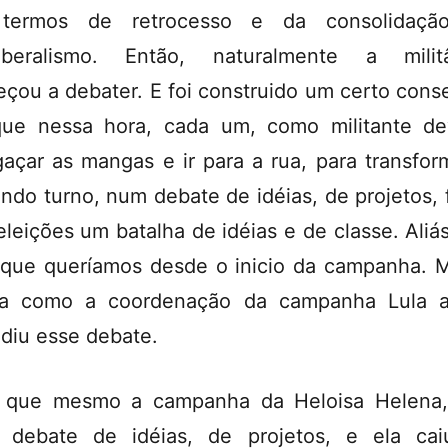
termos de retrocesso e da consolidaçã
iberalismo. Então, naturalmente a milit
çou a debater. E foi construido um certo cons
ue nessa hora, cada um, como militante de
gaçar as mangas e ir para a rua, para transfor
ndo turno, num debate de idéias, de projetos, 
eleições um batalha de idéias e de classe. Aliás
 que queríamos desde o inicio da campanha. 
ma como a coordenação da campanha Lula a
diu esse debate.
 que mesmo a campanha da Heloisa Helena
 debate de idéias, de projetos, e ela ca