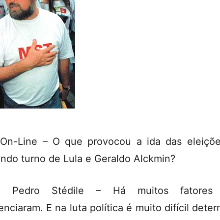
On-Line – O que provocou a ida das eleiçõ
ndo turno de Lula e Geraldo Alckmin?
o Pedro Stédile – Há muitos fatores
enciaram. E na luta política é muito difícil dete