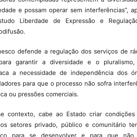
edade e possam operar sem interferências”, a
studo Liberdade de Expressão e Regulaçã
odifusão.
esco defende a regulação dos serviços de rá
ara garantir a diversidade e o pluralismo
aca a necessidade de independência dos ó
ladores para que o processo não sofra interfer
tica ou pressões comerciais.
e contexto, cabe ao Estado criar condições
os setores privado, público e comunitário t
aço para se desenvolver e para que não 