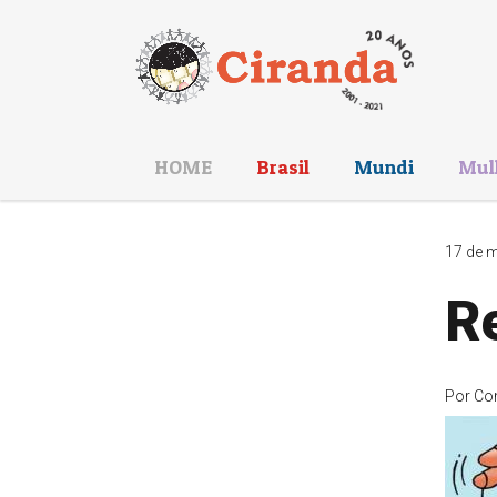
HOME
Brasil
Mundi
Mul
17 de m
Re
Por
Co