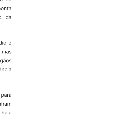
ponta
o da
dio e
, mas
rgãos
ência
 para
enham
haja