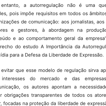
 entanto, a autorregulação não é uma que
les, pois impõe requisitos em todos os âmbito
nizações de comunicação: aos jornalistas, aos
tores e gestores, à abordagem na produçã
eúdo e ao comportamento geral da empresa”
recho do estudo A Importância da Autorregu
ídia para a Defesa da Liberdade de Expressão.
 evitar que esse modelo de regulação sirva a
 interesses do mercado e das empresa
nicação, os autores apontam a necessida
r obrigações transparentes de todos os ator
r, focadas na proteção da liberdade de express