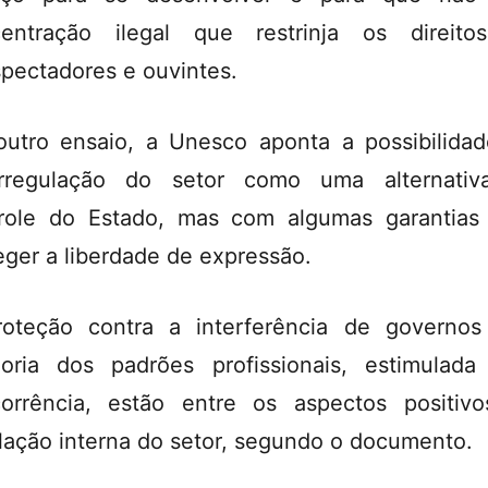
entração ilegal que restrinja os direit
spectadores e ouvintes.
utro ensaio, a Unesco aponta a possibilida
orregulação do setor como uma alternativ
role do Estado, mas com algumas garantias
eger a liberdade de expressão.
oteção contra a interferência de governo
oria dos padrões profissionais, estimulada
orrência, estão entre os aspectos positiv
lação interna do setor, segundo o documento.