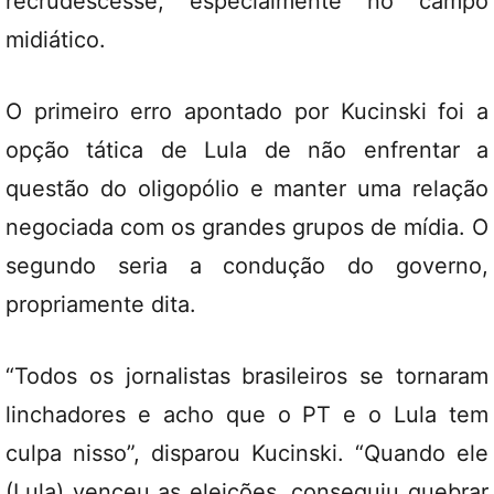
recrudescesse, especialmente no campo
midiático.
O primeiro erro apontado por Kucinski foi a
opção tática de Lula de não enfrentar a
questão do oligopólio e manter uma relação
negociada com os grandes grupos de mídia. O
segundo seria a condução do governo,
propriamente dita.
“Todos os jornalistas brasileiros se tornaram
linchadores e acho que o PT e o Lula tem
culpa nisso”, disparou Kucinski. “Quando ele
(Lula) venceu as eleições, conseguiu quebrar