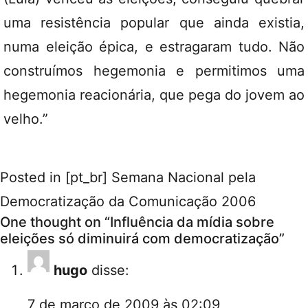
uma resistência popular que ainda existia,
numa eleição épica, e estragaram tudo. Não
construímos hegemonia e permitimos uma
hegemonia reacionária, que pega do jovem ao
velho.”
Posted in
[pt_br] Semana Nacional pela
Democratização da Comunicação 2006
One thought on “
Influência da mídia sobre
eleições só diminuirá com democratização
”
hugo
disse:
7 de março de 2009 às 02:09