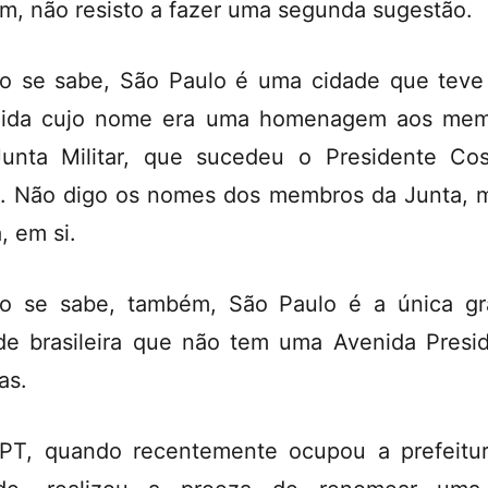
m, não resisto a fazer uma segunda sugestão.
 se sabe, São Paulo é uma cidade que tev
nida cujo nome era uma homenagem aos mem
unta Militar, que sucedeu o Presidente Co
a. Não digo os nomes dos membros da Junta, 
, em si.
 se sabe, também, São Paulo é a única g
de brasileira que não tem uma Avenida Presi
as.
PT, quando recentemente ocupou a prefeitu