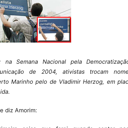
o: na Semana Nacional pela Democratizaçã
unicação de 2004, ativistas trocam nom
rto Marinho pelo de Vladimir Herzog, em pla
ida.
e diz Amorim: