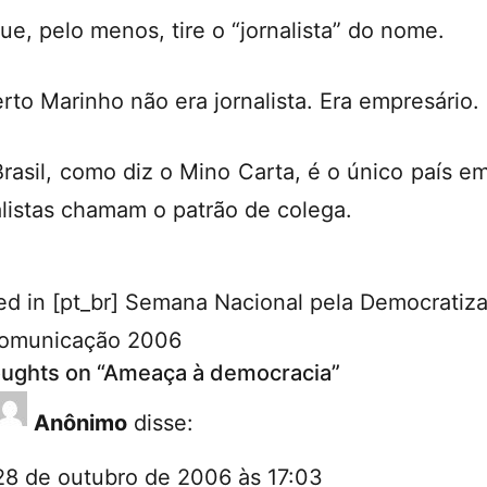
ue, pelo menos, tire o “jornalista” do nome.
rto Marinho não era jornalista. Era empresário.
Brasil, como diz o Mino Carta, é o único país e
alistas chamam o patrão de colega.
ed in
[pt_br] Semana Nacional pela Democratiz
omunicação 2006
oughts on “
Ameaça à democracia
”
Anônimo
disse:
28 de outubro de 2006 às 17:03