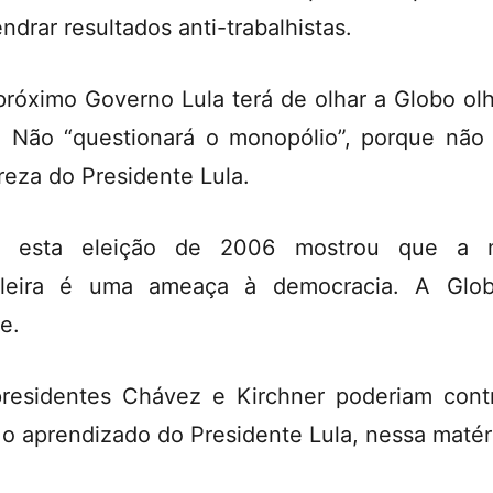
ndrar resultados anti-trabalhistas.
róximo Governo Lula terá de olhar a Globo ol
. Não “questionará o monopólio”, porque não
reza do Presidente Lula.
, esta eleição de 2006 mostrou que a m
ileira é uma ameaça à democracia. A Glo
e.
residentes Chávez e Kirchner poderiam contr
 o aprendizado do Presidente Lula, nessa matér