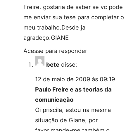
Freire. gostaria de saber se vc pode
me enviar sua tese para completar o
meu trabalho.Desde ja
agradeço.GIANE
Acesse para responder
bete
disse:
12 de maio de 2009 às 09:19
Paulo Freire e as teorias da
comunicação
Oi priscila, estou na mesma
situação de Giane, por
favor,mande-me também o