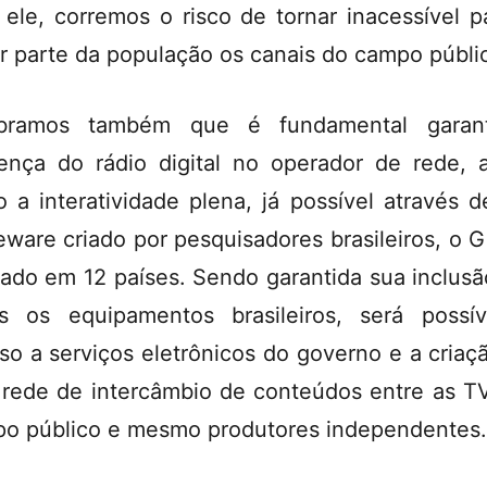
ele, corremos o risco de tornar inacessível p
r parte da população os canais do campo públi
bramos também que é fundamental garant
ença do rádio digital no operador de rede, 
 a interatividade plena, já possível através 
eware criado por pesquisadores brasileiros, o G
sado em 12 países. Sendo garantida sua inclus
s os equipamentos brasileiros, será possí
so a serviços eletrônicos do governo e a criaç
rede de intercâmbio de conteúdos entre as T
o público e mesmo produtores independentes.