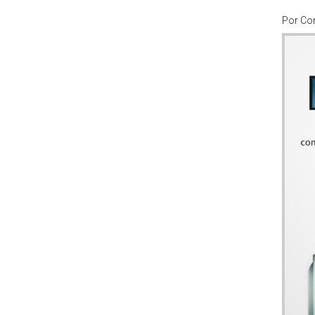
Por
Co