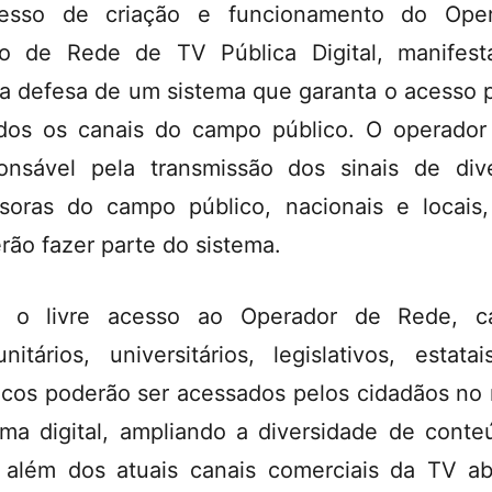
cesso de criação e funcionamento do Oper
o de Rede de TV Pública Digital, manifes
a defesa de um sistema que garanta o acesso 
dos os canais do campo público. O operador
onsável pela transmissão dos sinais de div
soras do campo público, nacionais e locais
rão fazer parte do sistema.
 o livre acesso ao Operador de Rede, ca
nitários, universitários, legislativos, estata
icos poderão ser acessados pelos cidadãos no
ema digital, ampliando a diversidade de conte
 além dos atuais canais comerciais da TV ab