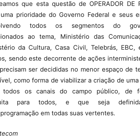
iteamos que esta questão de OPERADOR DE 
 uma prioridade do Governo Federal e seus e
olvendo todos os segmentos do gov
cionados ao tema, Ministério das Comunica
stério da Cultura, Casa Civil, Telebrás, EBC, 
os, sendo este decorrente de ações interministe
precisam ser decididas no menor espaço de 
ível, como forma de viabilizar a criação de uma
 todos os canais do campo público, de f
tuita para todos, e que seja defini
iprogramação em todas suas vertentes.
ntecom