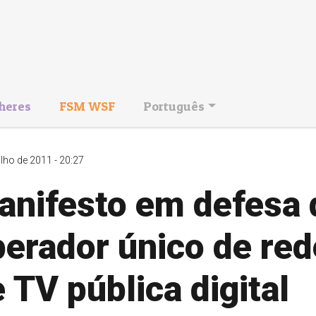
heres
FSM WSF
Português
ulho de 2011 - 20:27
anifesto em defesa 
erador único de red
 TV pública digital