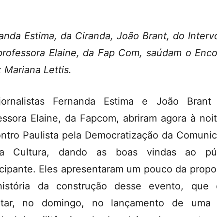
anda Estima, da Ciranda, João Brant, do Interv
professora Elaine, da Fap Com, saúdam o Enco
: Mariana Lettis.
jornalistas Fernanda Estima e João Brant
essora Elaine, da Fapcom, abriram agora à noit
ntro Paulista pela Democratização da Comuni
a Cultura, dando as boas vindas ao púb
icipante. Eles apresentaram um pouco da propo
istória da construção desse evento, que
ultar, no domingo, no lançamento de uma 