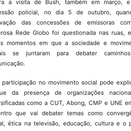
tra a visita de Bush, também em março, e
essão policial, no dia 5 de outubro, qua
ovação das concessões de emissoras co
rosa Rede Globo foi questionada nas ruas, 
ios momentos em que a sociedade e movime
iais se juntaram para debater caminho
nicação.
 participação no movimento social pode expli
que da presença de organizações naciona
rsificadas como a CUT, Abong, CMP e UNE 
ntro que vai debater temas como converg
tal, ética na televisão, educação, cultura e o 