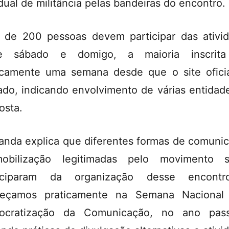
dual de militância pelas bandeiras do encontro.
 de 200 pessoas devem participar das ativi
re sábado e domigo, a maioria inscrit
icamente uma semana desde que o site oficia
ado, indicando envolvimento de várias entidad
osta.
anda explica que diferentes formas de comuni
obilização legitimadas pelo movimento so
ticiparam da organização desse encontr
eçamos praticamente na Semana Nacional 
ocratização da Comunicação, no ano pass