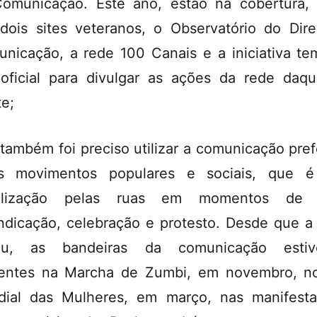
omunicação. Este ano, estão na cobertura,
dois sites veteranos, o Observatório do Dire
nicação, a rede 100 Canais e a iniciativa t
 oficial para divulgar as ações da rede daq
te;
também foi preciso utilizar a comunicação pref
os movimentos populares e sociais, que é
ilização pelas ruas em momentos de l
indicação, celebração e protesto. Desde que a
giu, as bandeiras da comunicação estiv
entes na Marcha de Zumbi, em novembro, n
ial das Mulheres, em março, nas manifest