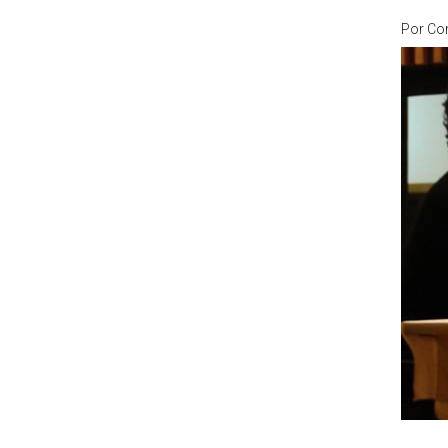
Por
Co