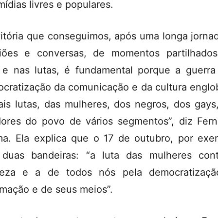
mídias livres e populares.
vitória que conseguimos, após uma longa jorna
iões e conversas, de momentos partilhado
 e nas lutas, é fundamental porque a guerra
cratização da comunicação e da cultura englo
is lutas, das mulheres, dos negros, dos gays
dores do povo de vários segmentos”, diz Fer
ma. Ela explica que o 17 de outubro, por exe
duas bandeiras: “a luta das mulheres con
reza e a de todos nós pela democratizaçã
rmação e de seus meios”.