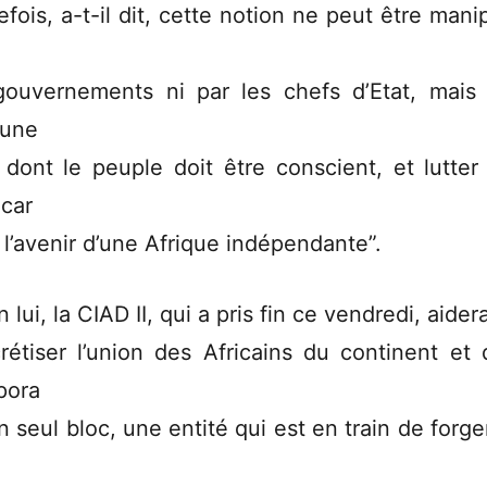
efois, a-t-il dit, cette notion ne peut être mani
gouvernements ni par les chefs d’Etat, mais 
 une
 dont le peuple doit être conscient, et lutter
 car
t l’avenir d’une Afrique indépendante”.
 lui, la CIAD II, qui a pris fin ce vendredi, aider
rétiser l’union des Africains du continent et 
pora
n seul bloc, une entité qui est en train de forge