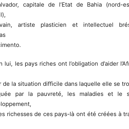
lvador, capitale de l’Etat de Bahia (nord-e
l),
rivain, artiste plasticien et intellectuel brés
as
imento.
 lui, les pays riches ont l’obligation d’aider l’A
r de la situation difficile dans laquelle elle se tr
uée par la pauvreté, les maladies et le 
loppement,
les richesses de ces pays-là ont été créées à tr