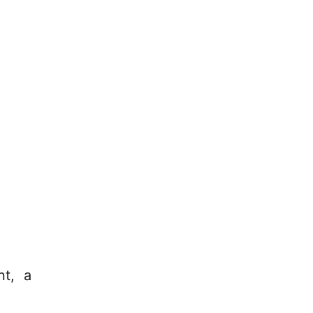
nt, a