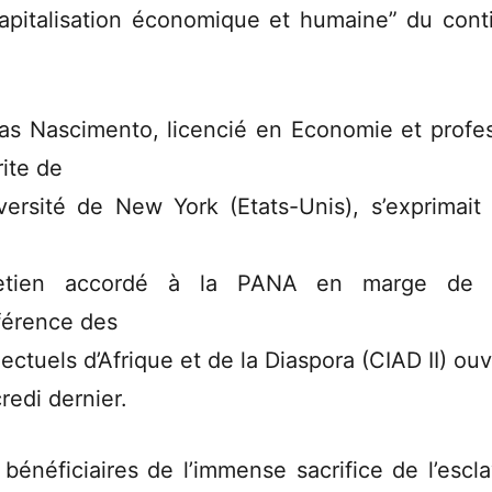
apitalisation économique et humaine” du cont
as Nascimento, licencié en Economie et profe
ite de
iversité de New York (Etats-Unis), s’exprimait
retien accordé à la PANA en marge de l
érence des
lectuels d’Afrique et de la Diaspora (CIAD II) ou
redi dernier.
 bénéficiaires de l’immense sacrifice de l’escl