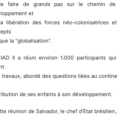
de faire de grands pas sur le chemin de
loppement et
a libération des forces néo-colonisatrices e
epts
que la “globalisation”.
IAD II a réuni environ 1.000 participants qui
nt
s travaux, abordé des questions liées au contine
ribution de ses enfants à son développement.
tte réunion de Salvador, le chef d’Etat brésilien,