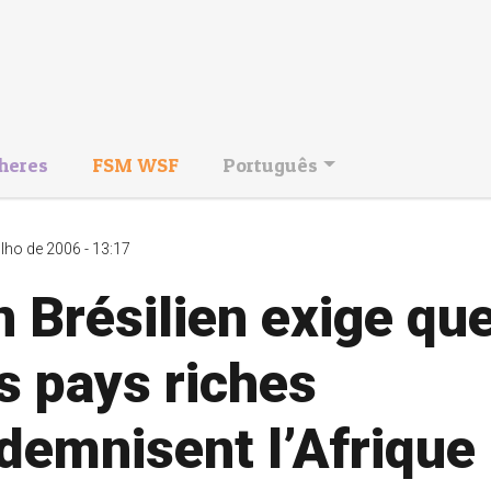
heres
FSM WSF
Português
ulho de 2006 - 13:17
 Brésilien exige qu
s pays riches
demnisent l’Afrique