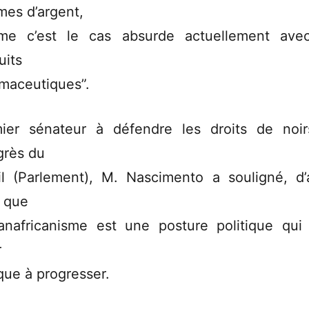
es d’argent,
e c’est le cas absurde actuellement ave
uits
maceutiques”.
ier sénateur à défendre les droits de noi
rès du
il (Parlement), M. Nascimento a souligné, d’
, que
anafricanisme est une posture politique qui
r
ique à progresser.