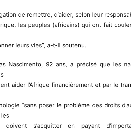
igation de remettre, d’aider, selon leur responsab
rique, les peuples (africains) qui ont fait coule
nner leurs vies”, a-t-il soutenu.
as Nascimento, 92 ans, a précisé que les na
es
ent aider l’Afrique financièrement et par le tran
a
nologie “sans poser le problème des droits d’a
 les
 doivent s’acquitter en payant d’import