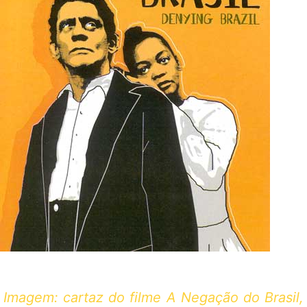
Imagem: cartaz do filme A Negação do Brasil,