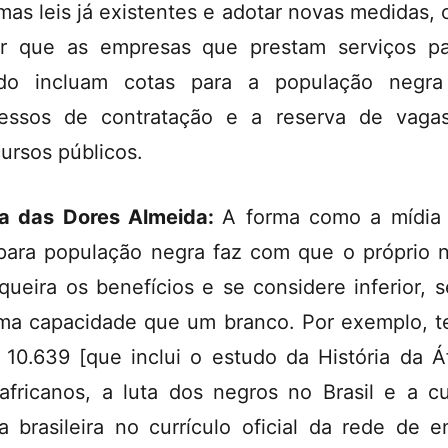
mas leis já existentes e adotar novas medidas,
ir que as empresas que prestam serviços p
ado incluam cotas para a população negra
essos de contratação e a reserva de vag
ursos públicos.
a das Dores Almeida:
A forma como a mídia 
 para população negra faz com que o próprio 
queira os benefícios e se considere inferior, 
a capacidade que um branco. Por exemplo, 
i 10.639 [que inclui o estudo da História da Áf
africanos, a luta dos negros no Brasil e a cu
a brasileira no currículo oficial da rede de e