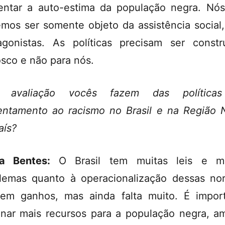
ntar a auto-estima da população negra. Nó
mos ser somente objeto da assistência social
agonistas. As políticas precisam ser constr
sco e não para nós.
 avaliação vocês fazem das política
entamento ao racismo no Brasil e na Região 
aís?
ma Bentes:
O Brasil tem muitas leis e mu
lemas quanto à operacionalização dessas no
tem ganhos, mas ainda falta muito. É impor
inar mais recursos para a população negra, am