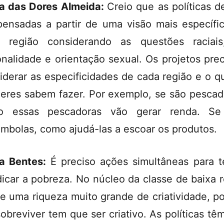
a das Dores Almeida:
Creio que as políticas 
pensadas a partir de uma visão mais específi
 região considerando as questões raciai
onalidade e orientação sexual. Os projetos pre
iderar as especificidades de cada região e o q
eres sabem fazer. Por exemplo, se são pescad
o essas pescadoras vão gerar renda. Se
ombolas, como ajudá-las a escoar os produtos.
a Bentes:
É preciso ações simultâneas para t
dicar a pobreza. No núcleo da classe de baixa 
te uma riqueza muito grande de criatividade, p
sobreviver tem que ser criativo. As políticas tê