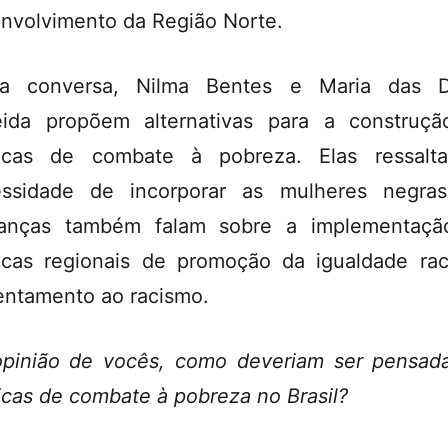
nvolvimento da Região Norte.
ta conversa, Nilma Bentes e Maria das D
ida propõem alternativas para a construç
ticas de combate à pobreza. Elas ressal
ssidade de incorporar as mulheres negra
ranças também falam sobre a implementaç
ticas regionais de promoção da igualdade rac
entamento ao racismo.
pinião de vocês, como deveriam ser pensad
ticas de combate à pobreza no Brasil?