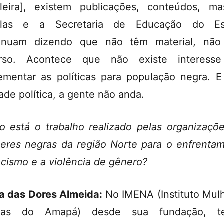
ileira], existem publicações, conteúdos, m
olas e a Secretaria de Educação do Es
tinuam dizendo que não têm material, não
urso. Acontece que não existe interess
ementar as políticas para população negra. 
ade política, a gente não anda.
 está o trabalho realizado pelas organizaçõ
eres negras da região Norte para o enfrenta
acismo e a violência de gênero?
a das Dores Almeida:
No IMENA (Instituto Mul
ras do Amapá) desde sua fundação, t