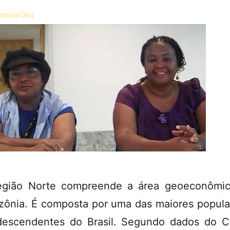
nessa Cruz
gião Norte compreende a área geoeconômi
ônia. É composta por uma das maiores popul
descendentes do Brasil. Segundo dados do 