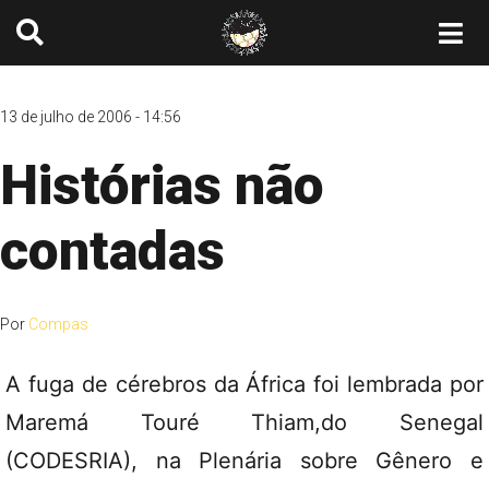
13 de julho de 2006 - 14:56
Histórias não
contadas
Por
Compas
A fuga de cérebros da África foi lembrada por
Maremá Touré Thiam,do Senegal
(CODESRIA), na Plenária sobre Gênero e