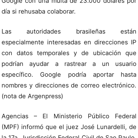
Google con una multa de 23.000 dólares por
día si rehusaba colaborar.
Las autoridades brasileñas están
especialmente interesadas en direcciones IP
con datos temporales y de ubicación que
podrían ayudar a rastrear a un usuario
específico. Google podría aportar hasta
nombres y direcciones de correo electrónico.
(nota de Argenpress)
Agencias – El Ministerio Público Federal
(MPF) informó que el juez José Lunardelli, de
la 17a. Jurisdicción Federal Civil de Sao Paulo,