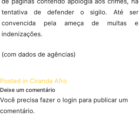
de páginas contendo apologia aos crimes, na
tentativa de defender o sigilo. Até ser
convencida pela ameça de multas e
indenizações.
(com dados de agências)
Posted in
Ciranda Afro
Deixe um comentário
Você precisa fazer o
login
para publicar um
comentário.