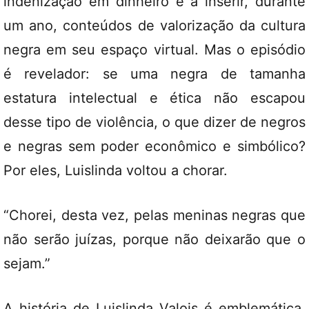
indenização em dinheiro e a inserir, durante
um ano, conteúdos de valorização da cultura
negra em seu espaço virtual. Mas o episódio
é revelador: se uma negra de tamanha
estatura intelectual e ética não escapou
desse tipo de violência, o que dizer de negros
e negras sem poder econômico e simbólico?
Por eles, Luislinda voltou a chorar.
“Chorei, desta vez, pelas meninas negras que
não serão juízas, porque não deixarão que o
sejam.”
A história de Luislinda Valois é emblemática.