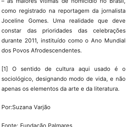
– as maiores vítimas de homicídio no Brasil,
como registrado na reportagem da jornalista
Joceline Gomes. Uma realidade que deve
constar das prioridades das celebrações
durante 2011, instituído como o Ano Mundial
dos Povos Afrodescendentes.
[1] O sentido de cultura aqui usado é o
sociológico, designando modo de vida, e não
apenas os elementos da arte e da literatura.
Por:Suzana Varjão
Fonte: Fundação Palmares