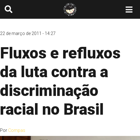
22 de março de 2011 - 14:27
Fluxos e refluxos
da luta contra a
discriminação
racial no Brasil
Por
Compas